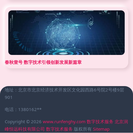
春秋壹号 数字技术引领创新发展新篇章
地址：北京市北京经济技术开发区文化园西路6号院2号楼9层
901
电话：1380162**
Copyright © 2026
www.runfenghy.com
数字技术服务
北京润
峰恒远科技有限公司
数字技术服务
版权所有
Sitemap