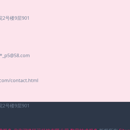
号楼9层901
*
_p5@58.com
m/contact.html
号楼9层901