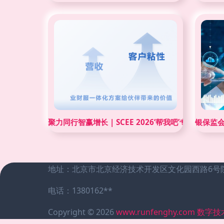
聚力同行智赢增长 | SCEE 2026‘帮我吧’专场 以
银保监
地址：北京市北京经济技术开发区文化园西路6号院2
电话：1380162**
Copyright © 2026
www.runfenghy.com
数字技