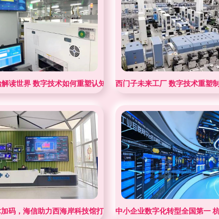
始解读世界 数字技术如何重塑认知服务的边界
西门子未来工厂 数字技术重塑
国永远都有一大优势”——数字技术服务
术加码，海信助力西海岸科技馆打造智慧科技馆标杆
中小企业数字化转型全国第一 