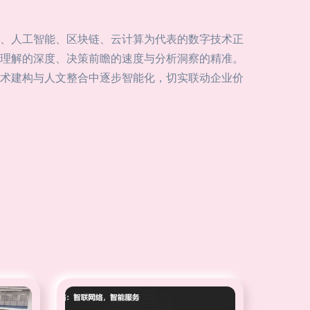
、人工智能、区块链、云计算为代表的数字技术正
理解的深度、决策前瞻的速度与分析洞察的精准。
术建构与人文整合中逐步智能化，切实联动企业价