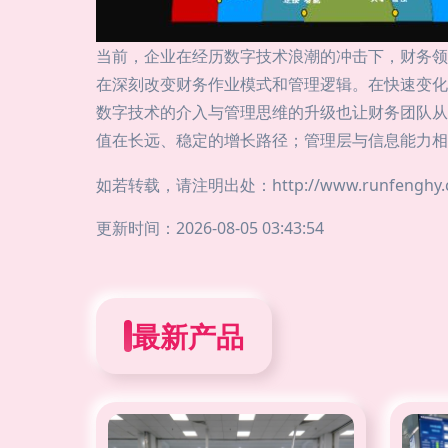
当前，企业在经历数字技术浪潮的冲击下，财务领
在深刻改变财务作业模式和管理逻辑。在快速变化
数字技术的介入与管理思维的升级也让财务团队从
值在长远、稳定的增长路径；管理层与信息能力相
如若转载，请注明出处：http://www.runfenghy.com
更新时间：2026-08-05 03:43:54
最新产品