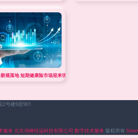
一体化服务赋能伙伴创收破局
会新规落地 短期健康险市场迎来强监管，数字技术服务助力规范破局
号楼9层901
术服务
北京润峰恒远科技有限公司
数字技术服务
版权所有
Site