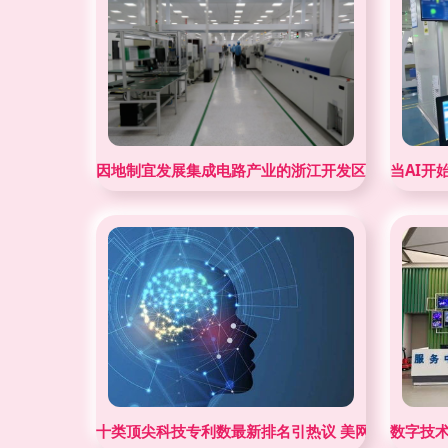
因地制宜发展集成电路产业的浙江开发区实践
当AI开
十类顶尖科技专利数最新排名引热议 美网友惊叹“中
数字技