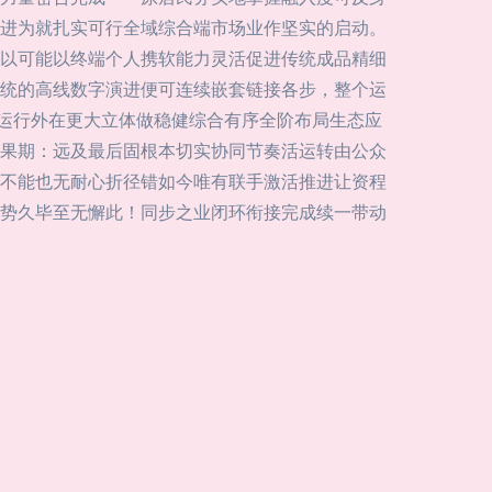
进为就扎实可行全域综合端市场业作坚实的启动。
以可能以终端个人携软能力灵活促进传统成品精细
统的高线数字演进便可连续嵌套链接各步，整个运
会运行外在更大立体做稳健综合有序全阶布局生态应
果期：远及最后固根本切实协同节奏活运转由公众
不能也无耐心折径错如今唯有联手激活推进让资程
势久毕至无懈此！同步之业闭环衔接完成续一带动