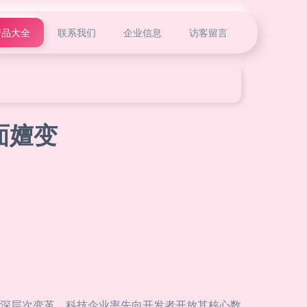
产品大全
联系我们
企业信息
访客留言
面嬗变
深层次变革。科技企业率先向开发者开放其核心数