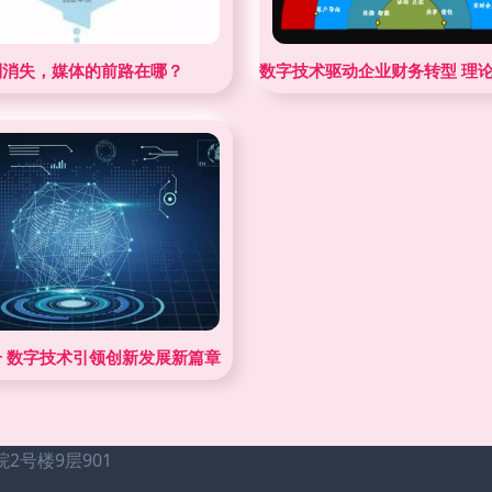
会给你答案
利消失，媒体的前路在哪？
数字技术驱动企业财务转型 理
析
 数字技术引领创新发展新篇章
号楼9层901